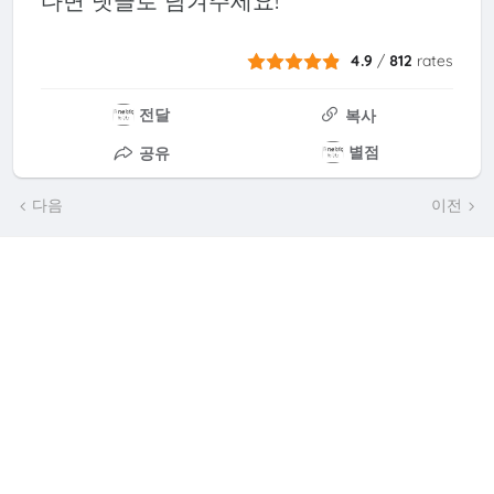
다면 댓글로 남겨주세요!
4.9
/
812
rates
전달
복사
별점
공유
다음
이전