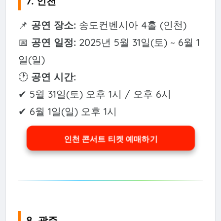
7. 인천
📌
공연 장소:
송도컨벤시아 4홀 (인천)
📅
공연 일정:
2025년 5월 31일(토) ~ 6월 1
일(일)
🕐
공연 시간:
✔ 5월 31일(토) 오후 1시 / 오후 6시
✔ 6월 1일(일) 오후 1시
인천 콘서트 티켓 예매하기
8. 광주