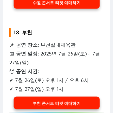
수원 콘서트 티켓 예매하기
13. 부천
📌
공연 장소:
부천실내체육관
📅
공연 일정:
2025년 7월 26일(토) ~ 7월
27일(일)
🕐
공연 시간:
✔ 7월 26일(토) 오후 1시 / 오후 6시
✔ 7월 27일(일) 오후 1시
부천 콘서트 티켓 예매하기