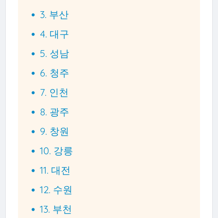
3. 부산
4. 대구
5. 성남
6. 청주
7. 인천
8. 광주
9. 창원
10. 강릉
11. 대전
12. 수원
13. 부천