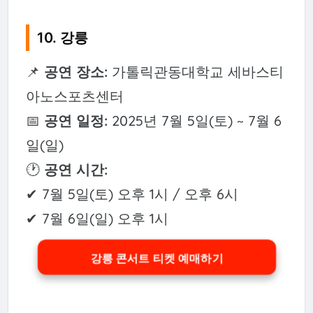
10. 강릉
📌
공연 장소:
가톨릭관동대학교 세바스티
아노스포츠센터
📅
공연 일정:
2025년 7월 5일(토) ~ 7월 6
일(일)
🕐
공연 시간:
✔ 7월 5일(토) 오후 1시 / 오후 6시
✔ 7월 6일(일) 오후 1시
강릉 콘서트 티켓 예매하기