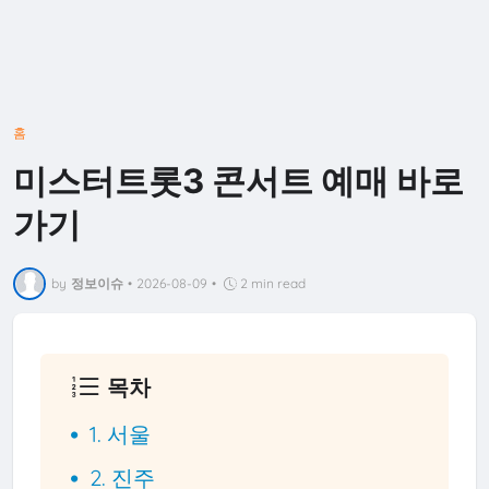
홈
미스터트롯3 콘서트 예매 바로
가기
by
정보이슈
•
2026-08-09
•
2 min read
목차
1. 서울
2. 진주