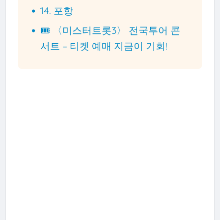
14. 포항
🎟️ 〈미스터트롯3〉 전국투어 콘
서트 – 티켓 예매 지금이 기회!