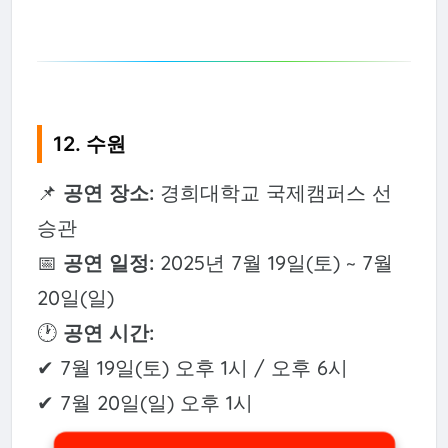
12. 수원
📌
공연 장소:
경희대학교 국제캠퍼스 선
승관
📅
공연 일정:
2025년 7월 19일(토) ~ 7월
20일(일)
🕐
공연 시간:
✔ 7월 19일(토) 오후 1시 / 오후 6시
✔ 7월 20일(일) 오후 1시